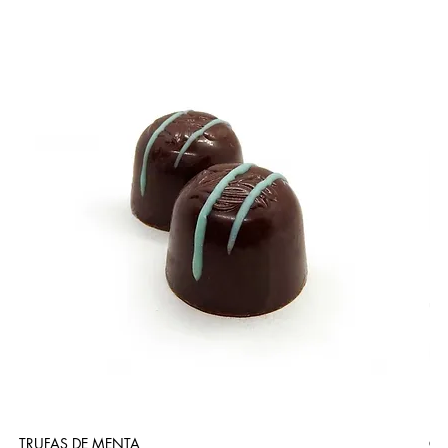
TRUFAS DE MENTA
CA