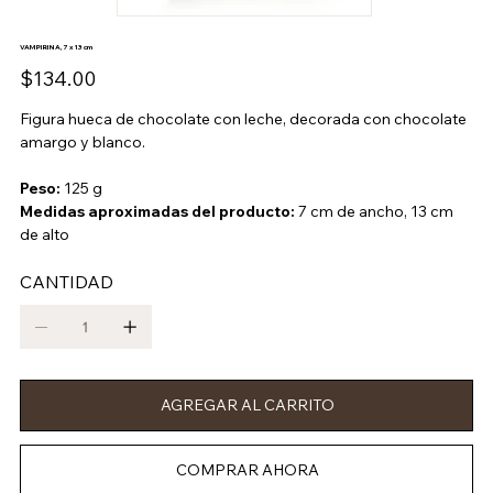
VAMPIRINA, 7 x 13 cm
Precio
$134.00
Figura hueca de chocolate con leche, decorada con chocolate
amargo y blanco.
Peso:
125 g
Medidas aproximadas del producto:
7 cm de ancho, 13 cm
de alto
CANTIDAD
AGREGAR AL CARRITO
COMPRAR AHORA