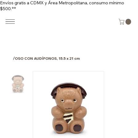
Envíos gratis a CDMX y Área Metropolitana, consumo mínimo
$500.°°
/
OSO CON AUDÍFONOS, 15.5 x 21 cm