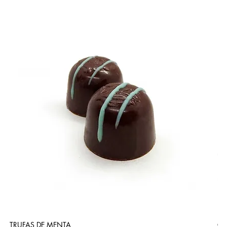
TRUFAS DE MENTA
CA