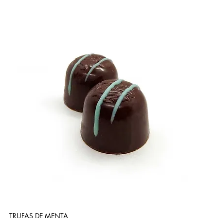
TRUFAS DE MENTA
CA