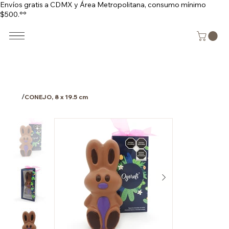
Envíos gratis a CDMX y Área Metropolitana, consumo mínimo
$500.°°
/
CONEJO, 8 x 19.5 cm