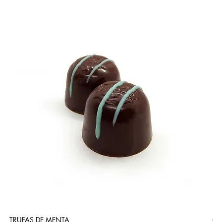
TRUFAS DE MENTA
CA