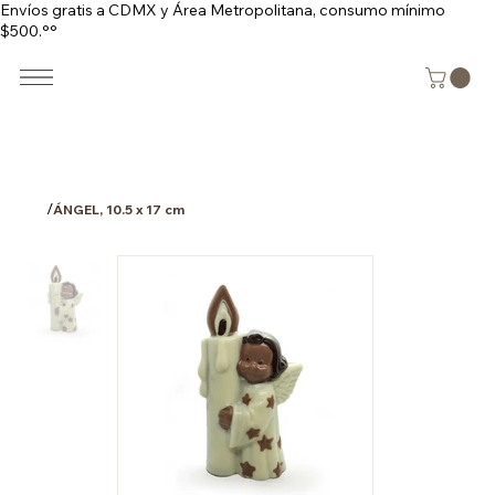
Envíos gratis a CDMX y Área Metropolitana, consumo mínimo
$500.°°
/
ÁNGEL, 10.5 x 17 cm