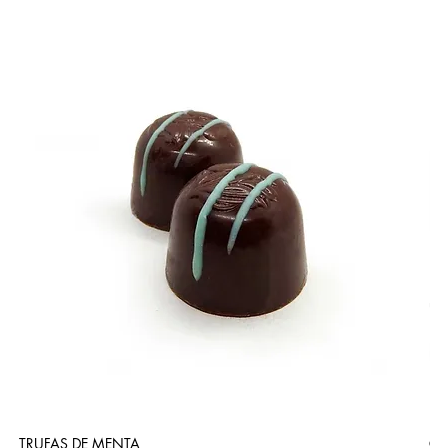
TRUFAS DE MENTA
CA